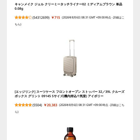
キャンメイク ジェル クリーミータッチライナー02 ミディアムブラウン 単品
0.08g
(
54312699
)
￥715
(2026年8月6日 08:31 GMT +09:00 時点 -
詳細はこ
ちら
)
[エッジリンク] スーツケース フロントオープン ストッパー 32／39L クルーズ
ボックス グリント 09145 Sサイズ(機内持込/1気室) アイボリー
(
5504
)
￥20,383
(2026年8月6日 08:31 GMT +09:00 時点 -
詳細はこち
ら
)