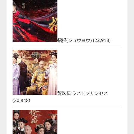
招揺(ショウヨウ)
(22,918)
龍珠伝 ラストプリンセス
(20,848)