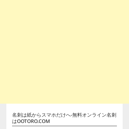
名刺は紙からスマホだけへ-無料オンライン名刺
はOOTORO.COM