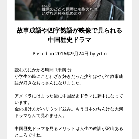
故事成語や四字熟語が映像で見られる
中国歴史ドラマ
Posted on
2016年9月24日
by
yrtm
読むのにかかる時間
1未満
分
小学生の時にことわざが好きだった少年はやがて故事成
語が好きなおっさんになりました。
アメドラにはまった後に中国歴史ドラマに夢中になって
います。
金の掛け方がハリウッド並み。もう日本のちんけな大河
ドラマなんて見れません。
中国歴史ドラマを見るメリットは人生の教訓が沢山ある
ところですね。