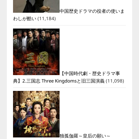
中国歴史ドラマの役者の使いま
わしが酷い
(11,184)
【中国時代劇・歴史ドラマ事
典】2.三国志 Three Kingdomsと旧三国演義
(11,098)
独孤伽羅～皇后の願い～