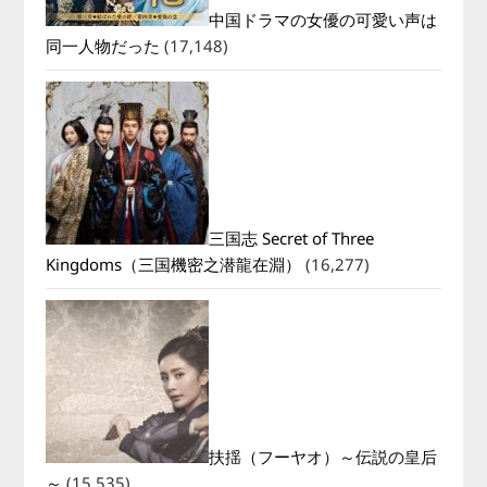
中国ドラマの女優の可愛い声は
同一人物だった
(17,148)
三国志 Secret of Three
Kingdoms（三国機密之潜龍在淵）
(16,277)
扶揺（フーヤオ）～伝説の皇后
～
(15,535)