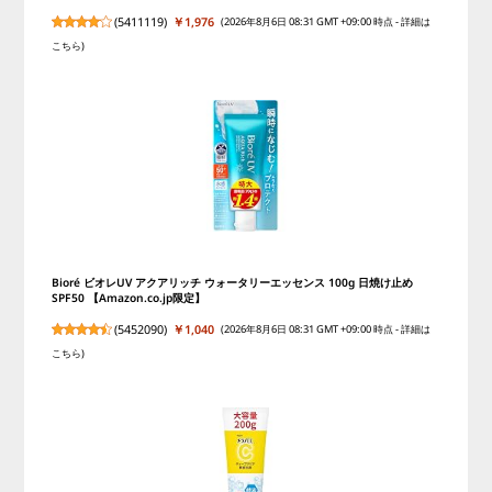
(
5411119
)
￥1,976
(2026年8月6日 08:31 GMT +09:00 時点 -
詳細は
こちら
)
Bioré ビオレUV アクアリッチ ウォータリーエッセンス 100g 日焼け止め
SPF50 【Amazon.co.jp限定】
(
5452090
)
￥1,040
(2026年8月6日 08:31 GMT +09:00 時点 -
詳細は
こちら
)