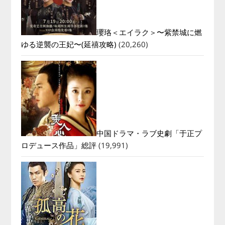
瓔珞＜エイラク＞〜紫禁城に燃
ゆる逆襲の王妃〜(延禧攻略)
(20,260)
中国ドラマ・ラブ史劇「于正プ
ロデュース作品」総評
(19,991)