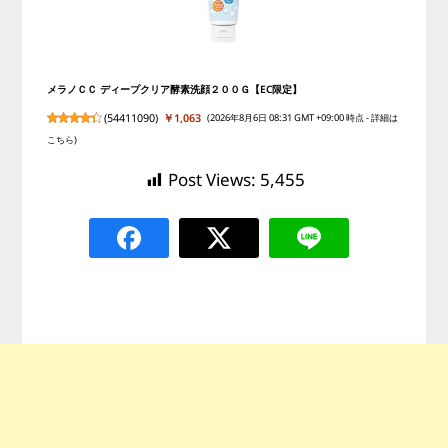
メラノＣＣ ディープクリア酵素洗顔２００Ｇ【EC限定】
(
54411090
)
￥1,063
(2026年8月6日 08:31 GMT +09:00 時点 -
詳細は
こちら
)
Post Views:
5,455