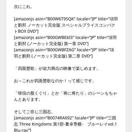
次にこれ。
[amazonjs asin=”B00W6T9SQK” locale=”JP” title=”項羽
と劉邦 ノーカット完全版 スペシャルプライスコンパク
トBOX DVD”]
[amazonjs asin=”B00GWBE6IS” locale=”JP” title=”項羽
と劉邦 (ノーカット完全版) 第一章 DVD”]
[amazonjs asin=”B00GWBFZAG” locale=”JP” title=”項
羽と劉邦 (ノーカット完全版) 第二章 DVD”]
「四面楚歌」が迫力満点の映像で楽しめます。
お～これが四面楚歌なのか！って感じです。
「韓信の股くぐり」とか「将に将たり」のシーンもちゃ
んとあります。
そしてご存じ三国志。
[amazonjs asin=”B0074RA692″ locale=”JP” title=”三国
志 Three Kingdoms 第1部-董卓専横- ブルーレイvol.1
Blu-ray”]