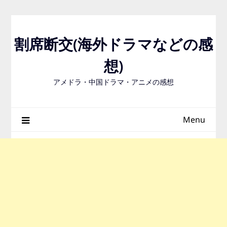
Skip
to
content
割席断交(海外ドラマなどの感
想)
アメドラ・中国ドラマ・アニメの感想
Menu