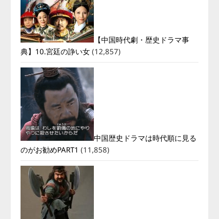
【中国時代劇・歴史ドラマ事
典】10.宮廷の諍い女
(12,857)
中国歴史ドラマは時代順に見る
のがお勧めPART1
(11,858)