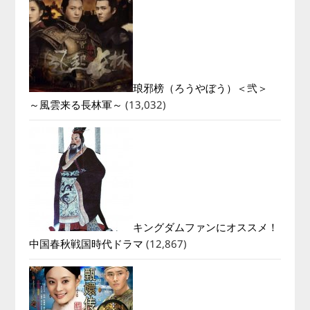
琅邪榜（ろうやぼう）＜弐＞
～風雲来る長林軍～
(13,032)
キングダムファンにオススメ！
中国春秋戦国時代ドラマ
(12,867)