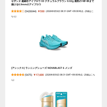
セザンヌ 超細芯アイブロウ 03 ナチュラルブラウン 0.02g 眉尻の1本1本まで
描ける0.9mmのアイブロウ
(
5426044
)
￥550
(2026年8月6日 08:31 GMT +09:00 時点 -
詳細はこ
ちら
)
[アシックス] ランニングシューズ NOVABLAST 6 メンズ
(
5475
)
￥17,600
(2026年8月6日 08:31 GMT +09:00 時点 -
詳細はこち
ら
)