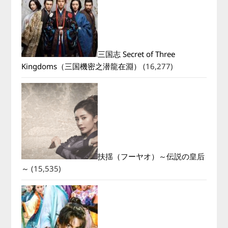
三国志 Secret of Three
Kingdoms（三国機密之潜龍在淵）
(16,277)
扶揺（フーヤオ）～伝説の皇后
～
(15,535)