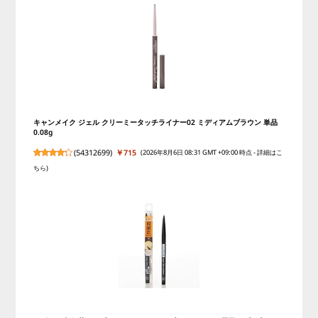
キャンメイク ジェル クリーミータッチライナー02 ミディアムブラウン 単品
0.08g
(
54312699
)
￥715
(2026年8月6日 08:31 GMT +09:00 時点 -
詳細はこ
ちら
)