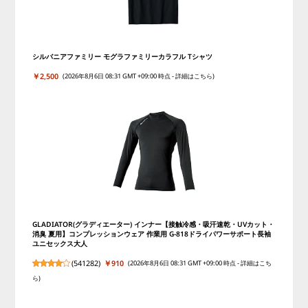
シルバニアファミリー モグラファミリーカラフル Tシャツ
￥2,500
(2026年8月6日 08:31 GMT +09:00 時点 -
詳細はこちら
)
GLADIATOR(グラディエーター) インナー【接触冷感・吸汗速乾・UVカット・
消臭 夏用】コンプレッションウェア 作業用 G-818ドライパワーサポート長袖
ユニセックス大人
(
541282
)
￥910
(2026年8月6日 08:31 GMT +09:00 時点 -
詳細はこち
ら
)