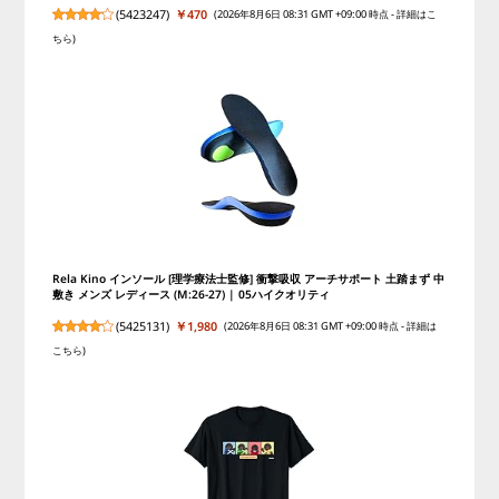
(
5423247
)
￥470
(2026年8月6日 08:31 GMT +09:00 時点 -
詳細はこ
ちら
)
Rela Kino インソール [理学療法士監修] 衝撃吸収 アーチサポート 土踏まず 中
敷き メンズ レディース (M:26-27) | 05ハイクオリティ
(
5425131
)
￥1,980
(2026年8月6日 08:31 GMT +09:00 時点 -
詳細は
こちら
)