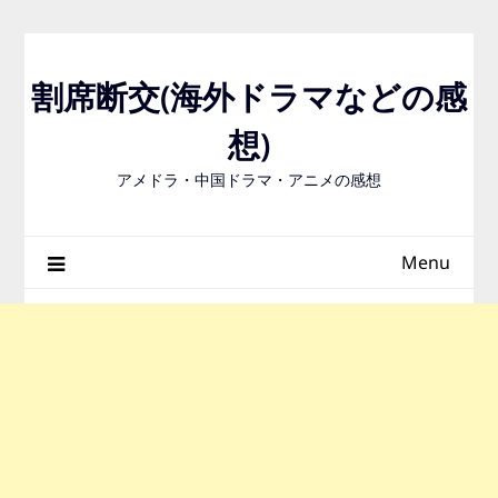
Skip
to
content
割席断交(海外ドラマなどの感
想)
アメドラ・中国ドラマ・アニメの感想
Menu