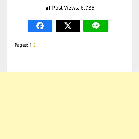
Post Views:
6,735
Pages:
1
2