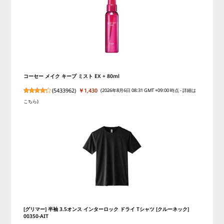
コーセー メイク キープ ミスト EX + 80ml
(
5433962
)
￥1,430
(2026年8月6日 08:31 GMT +09:00 時点 -
詳細は
こちら
)
[グリマー] 半袖 3.5オンス インターロック ドライ Tシャツ [クルーネック]
00350-AIT