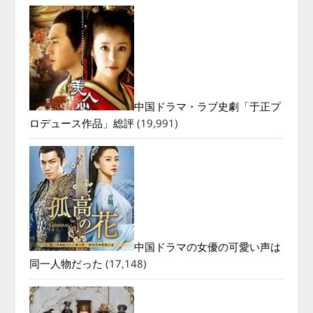
中国ドラマ・ラブ史劇「于正プ
ロデュース作品」総評
(19,991)
中国ドラマの女優の可愛い声は
同一人物だった
(17,148)