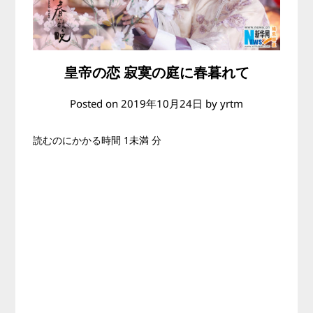
皇帝の恋 寂寞の庭に春暮れて
Posted on
2019年10月24日
by
yrtm
読むのにかかる時間
1未満
分