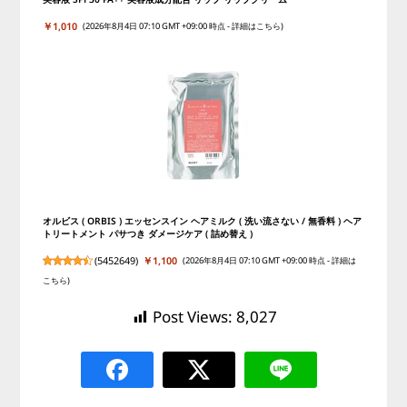
￥1,010
(2026年8月4日 07:10 GMT +09:00 時点 -
詳細はこちら
)
オルビス ( ORBIS ) エッセンスイン ヘアミルク ( 洗い流さない / 無香料 ) ヘア
トリートメント パサつき ダメージケア ( 詰め替え )
(
5452649
)
￥1,100
(2026年8月4日 07:10 GMT +09:00 時点 -
詳細は
こちら
)
Post Views:
8,027