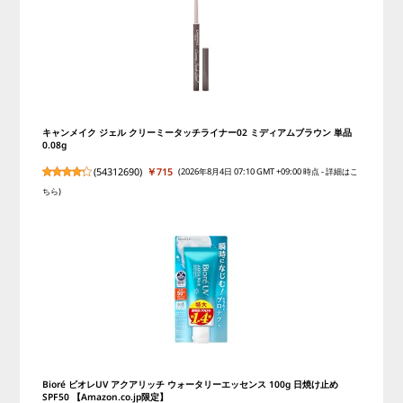
キャンメイク ジェル クリーミータッチライナー02 ミディアムブラウン 単品
0.08g
(
54312690
)
￥715
(2026年8月4日 07:10 GMT +09:00 時点 -
詳細はこ
ちら
)
Bioré ビオレUV アクアリッチ ウォータリーエッセンス 100g 日焼け止め
SPF50 【Amazon.co.jp限定】