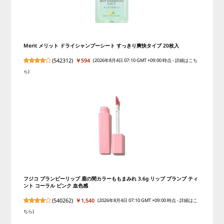
Merit メリット ドライシャンプーシート すっきり爽快タイプ 20枚入
(
542312
)
￥594
(2026年8月4日 07:10 GMT +09:00 時点 -
詳細はこち
ら
)
フジコ プランピーリップ 鹿の間カラーももまみれ 3.6g リップ プランプ ティ
ント コーラル ピンク 血色感
(
540262
)
￥1,540
(2026年8月4日 07:10 GMT +09:00 時点 -
詳細はこ
ちら
)