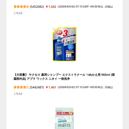
(
5452082
)
￥1,042
(2026年8月4日 07:10 GMT +09:00 時点 -
詳細は
こちら
)
【大容量】 サクセス 薬用シャンプー エクストラクール つめかえ用 960ml [医
薬部外品] アブラ ワックス ニオイ 一発洗浄
(
5442487
)
￥1,461
(2026年8月4日 07:10 GMT +09:00 時点 -
詳細は
こちら
)