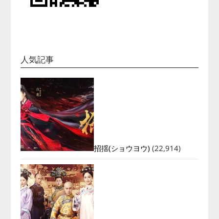
人気記事
招揺(ショウヨウ)
(22,914)