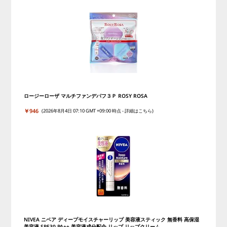
ロージーローザ マルチファンデパフ３Ｐ ROSY ROSA
￥946
(2026年8月4日 07:10 GMT +09:00 時点 -
詳細はこちら
)
NIVEA ニベア ディープモイスチャーリップ 美容液スティック 無香料 高保湿
美容液 SPF30 PA++ 美容液成分配合 リップ リップクリーム