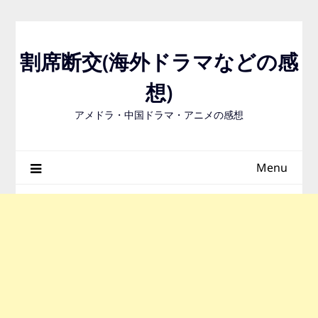
Skip
to
content
割席断交(海外ドラマなどの感
想)
アメドラ・中国ドラマ・アニメの感想
Menu