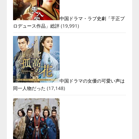
中国ドラマ・ラブ史劇「于正プ
ロデュース作品」総評
(19,991)
中国ドラマの女優の可愛い声は
同一人物だった
(17,148)