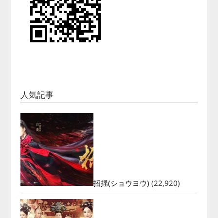
人気記事
招揺(ショウヨウ)
(22,920)