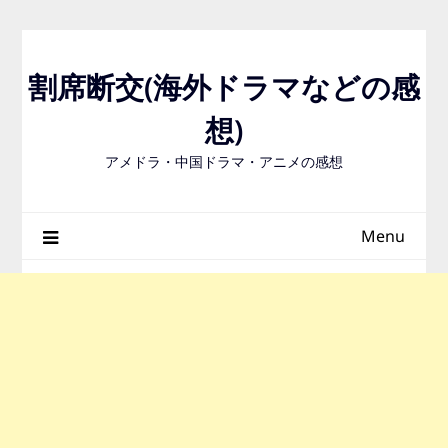
Skip
to
content
割席断交(海外ドラマなどの感
想)
アメドラ・中国ドラマ・アニメの感想
Menu