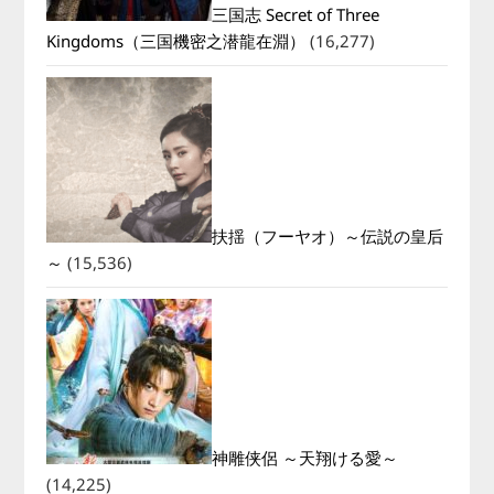
三国志 Secret of Three
Kingdoms（三国機密之潜龍在淵）
(16,277)
扶揺（フーヤオ）～伝説の皇后
～
(15,536)
神雕侠侶 ～天翔ける愛～
(14,225)