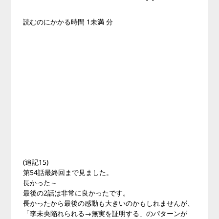
読むのにかかる時間
1未満
分
(追記15)
第54話最終回まで見ました。
長かった～
最後の2話は非常に良かったです。
長かったから最後の感動も大きいのかもしれませんが、
「李未央陥れられる→無実を証明する」のパターンが