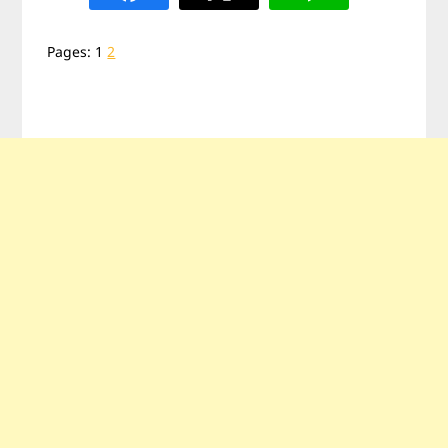
Pages:
1
2