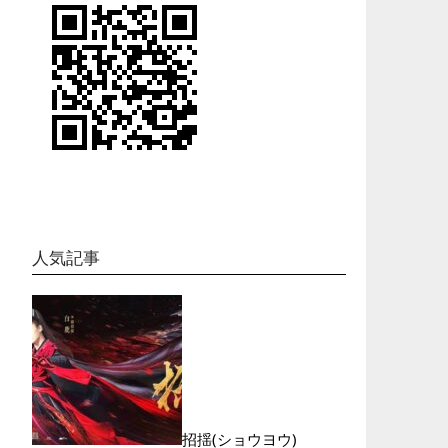
人気記事
招揺(ショウヨウ)