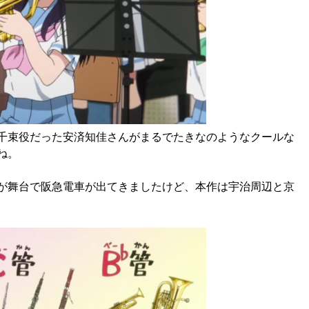
千束役だった安済知佳さんがまるでたきなのようなクールな
ね。
が舞台で阪急電車が出てきましたけど、本作は宇治周辺と京