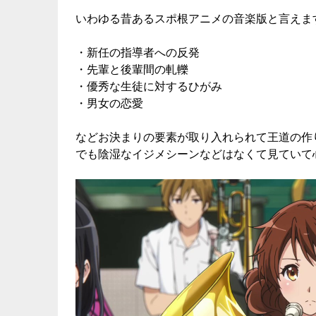
いわゆる昔あるスポ根アニメの音楽版と言えま
・新任の指導者への反発
・先輩と後輩間の軋轢
・優秀な生徒に対するひがみ
・男女の恋愛
などお決まりの要素が取り入れられて王道の作
でも陰湿なイジメシーンなどはなくて見ていて