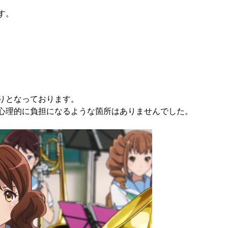
す。
りとなっております。
心理的に負担になるような箇所はありませんでした。