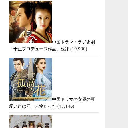
中国ドラマ・ラブ史劇
「于正プロデュース作品」総評
(19,990)
中国ドラマの女優の可
愛い声は同一人物だった
(17,146)