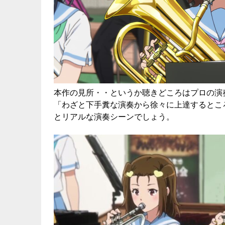
本作の見所・・というか聴きどころはプロの演
「わざと下手糞な演奏から徐々に上達するとこ
とリアルな演奏シーンでしょう。