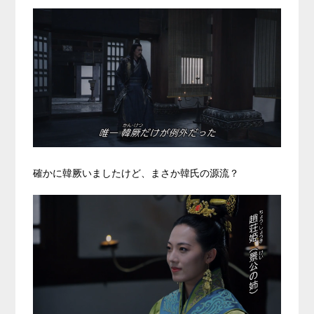
確かに韓厥いましたけど、まさか韓氏の源流？