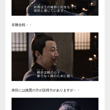
非難合戦・・
傍目には姚賈の方が説得力がありますが・・