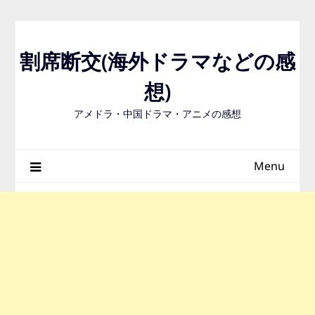
Skip
to
content
割席断交(海外ドラマなどの感
想)
アメドラ・中国ドラマ・アニメの感想
Menu