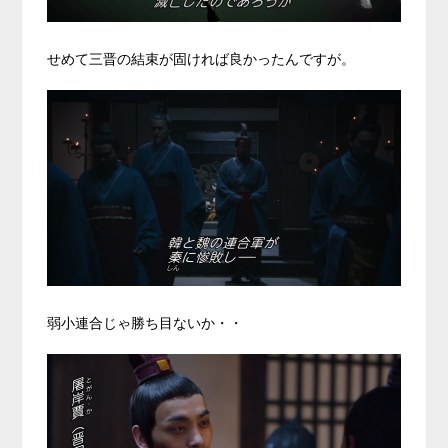
せめて三晋の結束が固ければ良かったんですが。
弱小連合じゃ勝ち目ないか・・