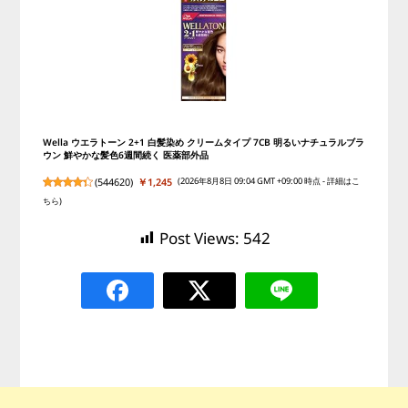
Wella ウエラトーン 2+1 白髪染め クリームタイプ 7CB 明るいナチュラルブラ
ウン 鮮やかな髪色6週間続く 医薬部外品
(
544620
)
￥1,245
(2026年8月8日 09:04 GMT +09:00 時点 -
詳細はこ
ちら
)
Post Views:
542