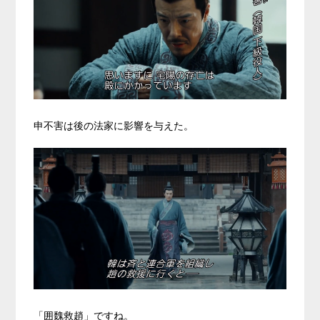
申不害は後の法家に影響を与えた。
「囲魏救趙」ですね。