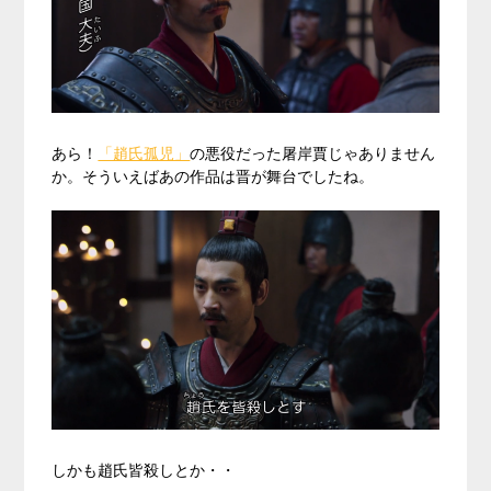
あら！
「趙氏孤児」
の悪役だった屠岸賈じゃありません
か。そういえばあの作品は晋が舞台でしたね。
しかも趙氏皆殺しとか・・