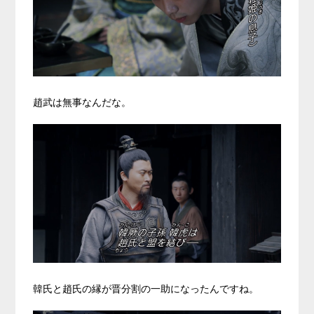
趙武は無事なんだな。
韓氏と趙氏の縁が晋分割の一助になったんですね。