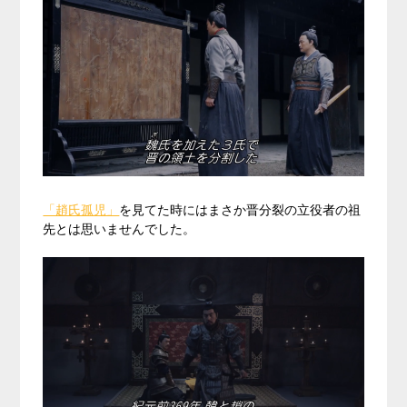
「趙氏孤児」
を見てた時にはまさか晋分裂の立役者の祖
先とは思いませんでした。