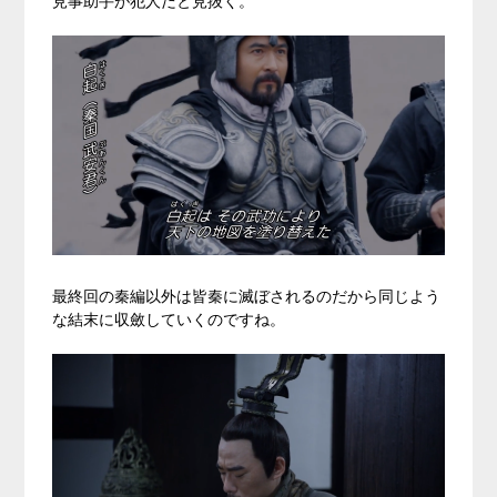
見事助手が犯人だと見抜く。
最終回の秦編以外は皆秦に滅ぼされるのだから同じよう
な結末に収斂していくのですね。