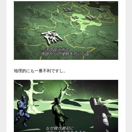
地理的にも一番不利ですし。