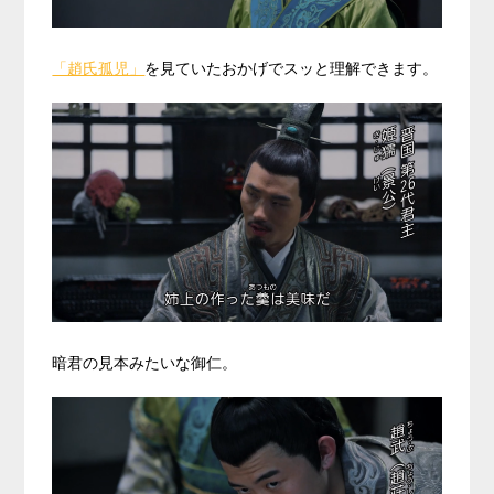
「趙氏孤児」
を見ていたおかげでスッと理解できます。
暗君の見本みたいな御仁。