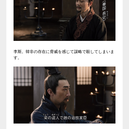
李斯。韓非の存在に脅威を感じて謀略で殺してしまいま
す。