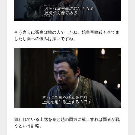
そう言えば張良は韓の人でしたね。始皇帝暗殺も企てま
したし秦への恨みは深いですね。
狙われている上党を秦と趙の両方に献上すれば両者が戦
うという計略。