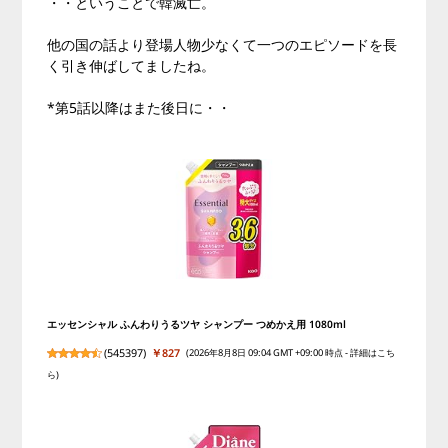
・・ということで韓滅亡。
他の国の話より登場人物少なくて一つのエピソードを長
く引き伸ばしてましたね。
*第5話以降はまた後日に・・
エッセンシャル ふんわりうるツヤ シャンプー つめかえ用 1080ml
(
545397
)
￥827
(2026年8月8日 09:04 GMT +09:00 時点 -
詳細はこち
ら
)