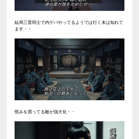
結局三晋同士で内ゲバやってるようでは行く末は知れて
ます・・
恨みを買ってる敵が強大化・・