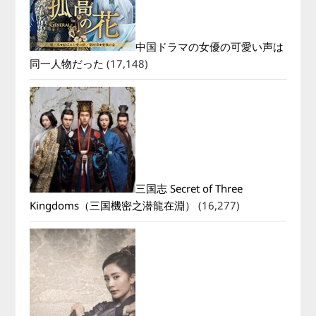
中国ドラマの女優の可愛い声は
同一人物だった
(17,148)
三国志 Secret of Three
Kingdoms（三国機密之潜龍在淵）
(16,277)