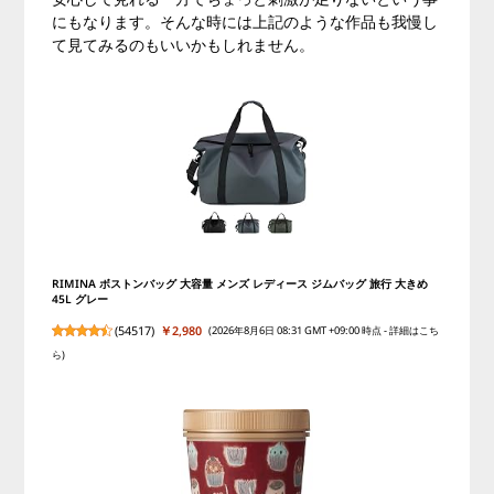
にもなります。そんな時には上記のような作品も我慢し
て見てみるのもいいかもしれません。
RIMINA ボストンバッグ 大容量 メンズ レディース ジムバッグ 旅行 大きめ
45L グレー
(
54517
)
￥2,980
(2026年8月6日 08:31 GMT +09:00 時点 -
詳細はこち
ら
)