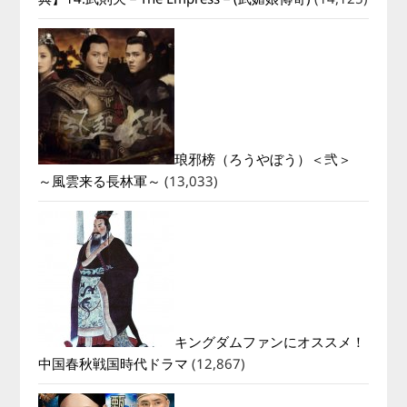
琅邪榜（ろうやぼう）＜弐＞
～風雲来る長林軍～
(13,033)
キングダムファンにオススメ！
中国春秋戦国時代ドラマ
(12,867)