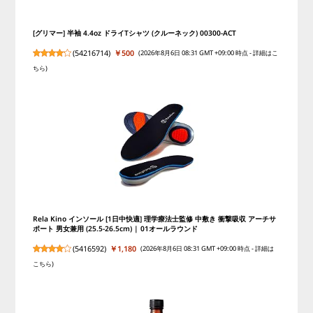
[グリマー] 半袖 4.4oz ドライTシャツ (クルーネック) 00300-ACT
(
54216714
)
￥500
(2026年8月6日 08:31 GMT +09:00 時点 -
詳細はこ
ちら
)
Rela Kino インソール [1日中快適] 理学療法士監修 中敷き 衝撃吸収 アーチサ
ポート 男女兼用 (25.5-26.5cm) | 01オールラウンド
(
5416592
)
￥1,180
(2026年8月6日 08:31 GMT +09:00 時点 -
詳細は
こちら
)