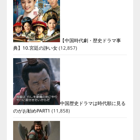
【中国時代劇・歴史ドラマ事
典】10.宮廷の諍い女
(12,857)
中国歴史ドラマは時代順に見る
のがお勧めPART1
(11,858)