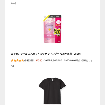
ちら
)
エッセンシャル ふんわりうるツヤ シャンプー つめかえ用 1080ml
(
545395
)
￥780
(2026年8月6日 08:31 GMT +09:00 時点 -
詳細はこち
ら
)