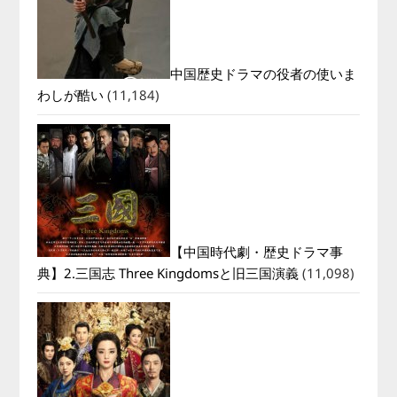
中国歴史ドラマの役者の使いま
わしが酷い
(11,184)
【中国時代劇・歴史ドラマ事
典】2.三国志 Three Kingdomsと旧三国演義
(11,098)