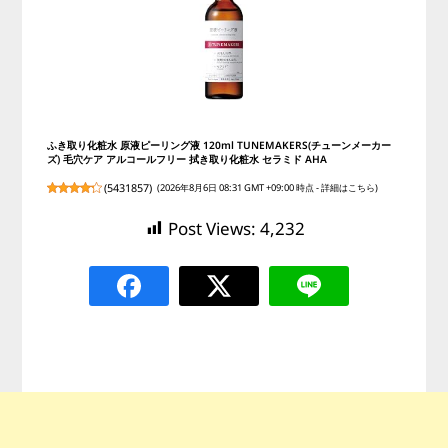
ふき取り化粧水 原液ピーリング液 120ml TUNEMAKERS(チューンメーカー
ズ) 毛穴ケア アルコールフリー 拭き取り化粧水 セラミド AHA
(
5431857
)
(2026年8月6日 08:31 GMT +09:00 時点 -
詳細はこちら
)
Post Views:
4,232