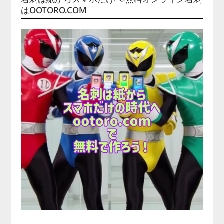
はOOTORO.COM