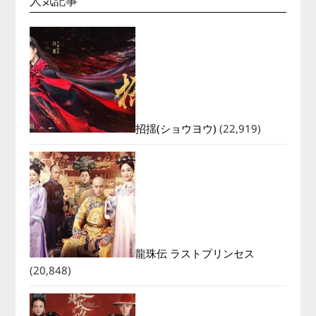
人気記事
招揺(ショウヨウ)
(22,919)
龍珠伝 ラストプリンセス
(20,848)