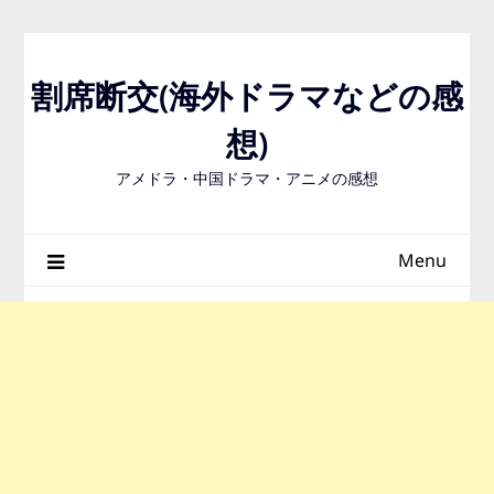
Skip
to
content
割席断交(海外ドラマなどの感
想)
アメドラ・中国ドラマ・アニメの感想
Menu