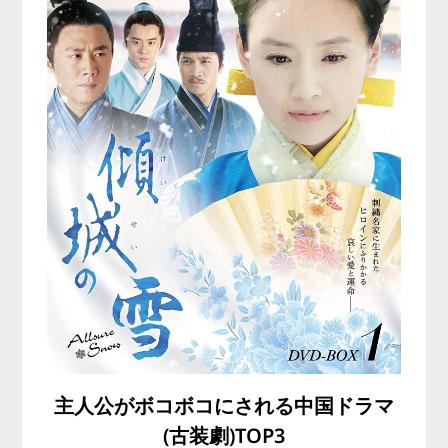
主人公がボコボコにされる中国ドラマ
(古装劇)TOP3